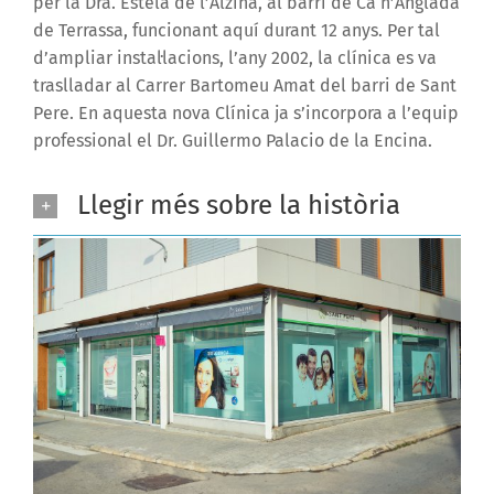
per la Dra. Estela de l’Alzina, al barri de Ca n’Anglada
de Terrassa, funcionant aquí durant 12 anys. Per tal
d’ampliar instal·lacions, l’any 2002, la clínica es va
traslladar al Carrer Bartomeu Amat del barri de Sant
Pere. En aquesta nova Clínica ja s’incorpora a l’equip
professional el Dr. Guillermo Palacio de la Encina.
Llegir més sobre la història