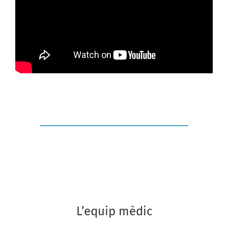
L’equip mèdic