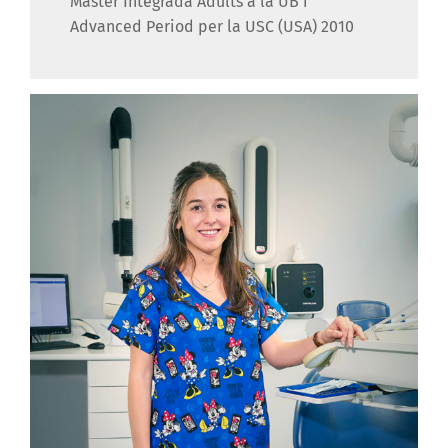
Màster Integrada Adults a la UB i
Advanced Period per la USC (USA) 2010