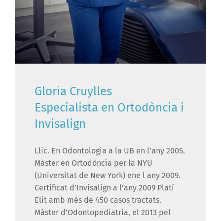
Gloria Cruylles
Especialista en Ortodòncia i
Invisalign
Llic. En Odontologia a la UB en l’any 2005.
Màster en Ortodòncia per la NYU
(Universitat de New York) ene l any 2009.
Certificat d’Invisalign a l’any 2009 Platí
Elit amb més de 450 casos tractats.
Màster d’Odontopediatria, el 2013 pel