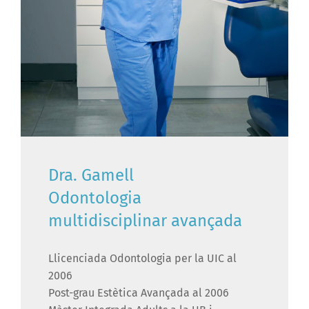
Dra. Gamell
Odontologia
multidisciplinar avançada
Llicenciada Odontologia per la UIC al
2006
Post-grau Estètica Avançada al 2006