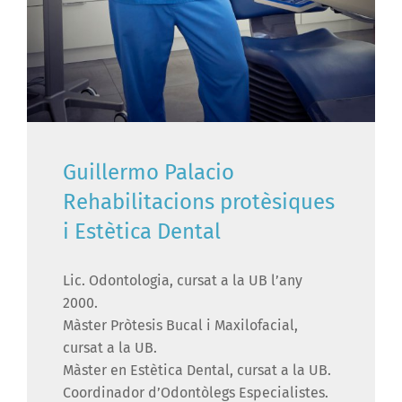
Guillermo Palacio
Rehabilitacions protèsiques
i Estètica Dental
Lic. Odontologia, cursat a la UB l’any
2000.
Màster Pròtesis Bucal i Maxilofacial,
cursat a la UB.
Màster en Estètica Dental, cursat a la UB.
Coordinador d’Odontòlegs Especialistes.