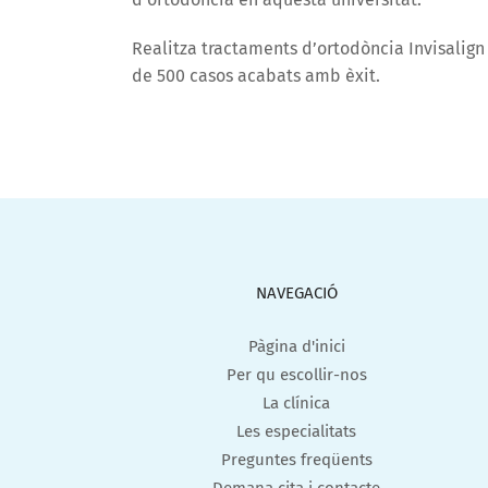
Realitza tractaments d’ortodòncia Invisalign
de 500 casos acabats amb èxit.
NAVEGACIÓ
Pàgina d'inici
Per qu escollir-nos
La clínica
Les especialitats
Preguntes freqüents