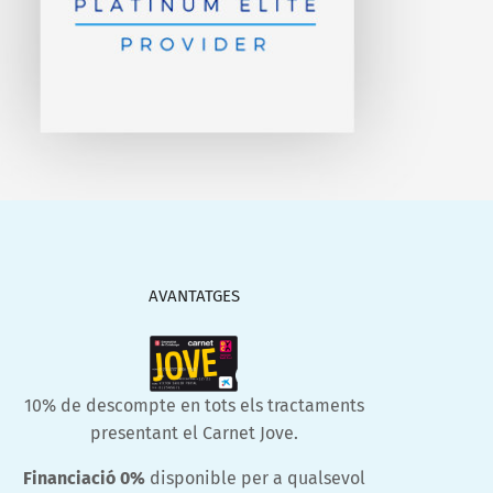
AVANTATGES
10% de descompte en tots els tractaments
presentant el Carnet Jove.
Financiació 0%
disponible per a qualsevol