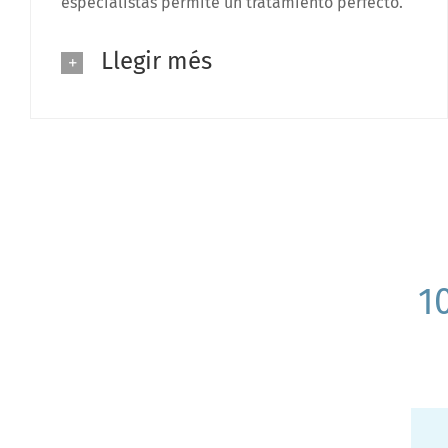
especialistas permite un tratamiento perfecto.
Llegir més
1