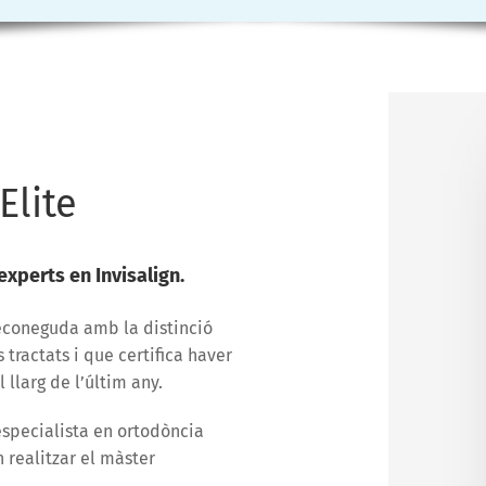
Elite
experts en Invisalign.
econeguda amb la distinció
tractats i que certifica haver
 llarg de l’últim any.
especialista en ortodòncia
 realitzar el màster