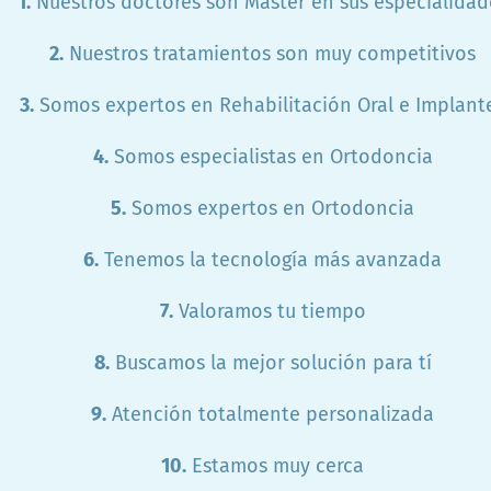
1.
Nuestros doctores son Máster en sus especialidad
2.
Nuestros tratamientos son muy competitivos
3.
Somos expertos en Rehabilitación Oral e Implant
4.
Somos especialistas en Ortodoncia
5.
Somos expertos en Ortodoncia
6.
Tenemos la tecnología más avanzada
7.
Valoramos tu tiempo
8.
Buscamos la mejor solución para tí
9.
Atención totalmente personalizada
10.
Estamos muy cerca