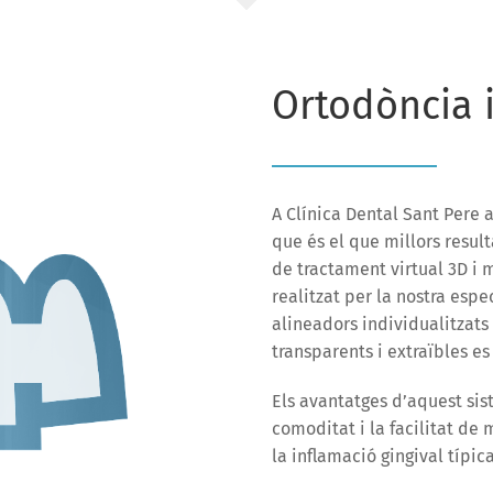
Ortodòncia i
A Clínica Dental Sant Pere 
que és el que millors result
de tractament virtual 3D i 
realitzat per la nostra espec
alineadors individualitzats
transparents i extraïbles 
Els avantatges d’aquest sist
comoditat i la facilitat de
la inflamació gingival típi