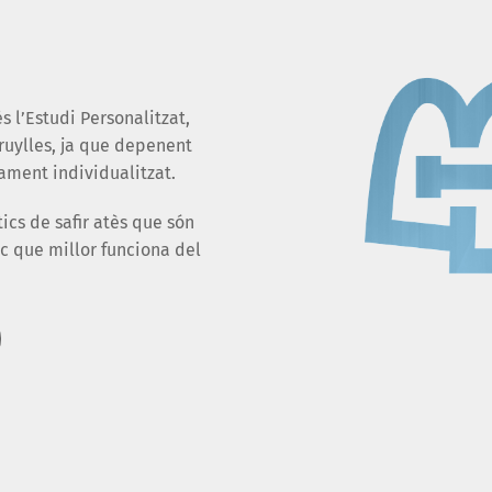
 l’Estudi Personalitzat,
Cruylles, ja que depenent
ament individualitzat.
ics de safir atès que són
ic que millor funciona del