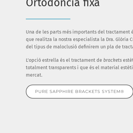
Ortodòncia fixa
Una de les parts més importants del tractament és
que realitza la nostra especialista la Dra. Glòria 
del tipus de maloclusió definirem un pla de tract
L’opció estrella és el tractament de
brackets
estèt
totalment transparents i que és el material estèt
mercat.
PURE SAPPHIRE BRACKETS SYSTEM®