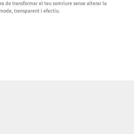
ra de transformar el teu somriure sense alterar la
mode, transparent i efectiu.