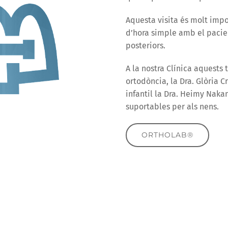
Aquesta visita és molt imp
d’hora simple amb el paci
posteriors.
A la nostra Clínica aquests 
ortodòncia, la Dra. Glòria 
infantil la Dra. Heimy Naka
suportables per als nens.
ORTHOLAB®