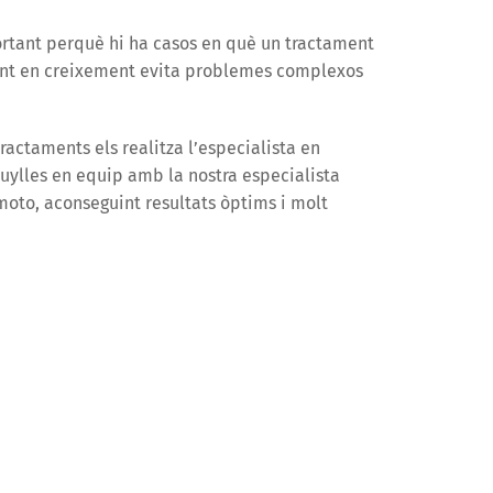
ortant perquè hi ha casos en què un tractament
ent en creixement evita problemes complexos
tractaments els realitza l’especialista en
Cruylles en equip amb la nostra especialista
moto, aconseguint resultats òptims i molt