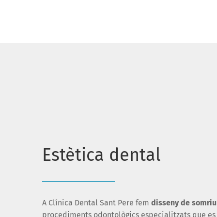
Estètica dental
A Clínica Dental Sant Pere fem
disseny de somriu
procediments odontològics especialitzats que es 