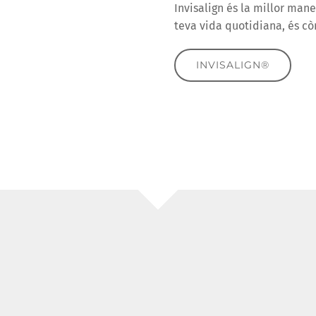
Invisalign és la millor mane
teva vida quotidiana, és cò
INVISALIGN®