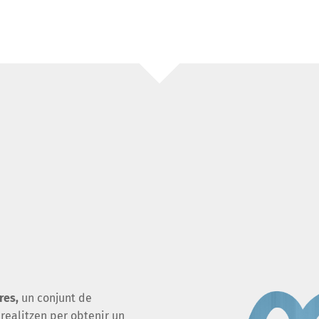
res,
un conjunt de
realitzen per obtenir un