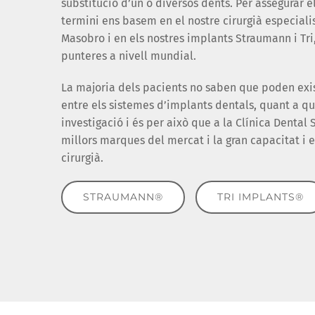
substitució d’un o diversos dents. Per assegurar el 
termini ens basem en el nostre cirurgià especialist
Masobro i en els nostres implants Straumann i T
punteres a nivell mundial.
La majoria dels pacients no saben que poden exis
entre els sistemes d’implants dentals, quant a qua
investigació i és per això que a la Clínica Dental
millors marques del mercat i la gran capacitat i 
cirurgià.
STRAUMANN®
TRI IMPLANTS®