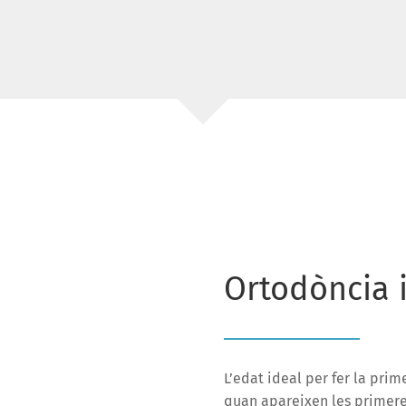
Ortodòncia i
L’edat ideal per fer la prim
quan apareixen les primeres