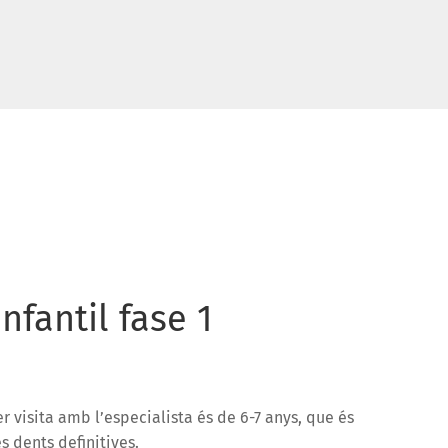
nfantil fase 1
er visita amb l’especialista és de 6-7 anys, que és
 dents definitives.