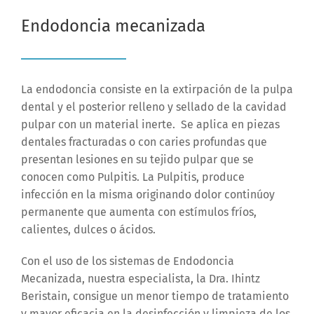
Endodoncia mecanizada
La endodoncia consiste en la extirpación de la pulpa
dental y el posterior relleno y sellado de la cavidad
pulpar con un material inerte. Se aplica en piezas
dentales fracturadas o con caries profundas que
presentan lesiones en su tejido pulpar que se
conocen como Pulpitis. La Pulpitis, produce
infección en la misma originando dolor continúoy
permanente que aumenta con estímulos fríos,
calientes, dulces o ácidos.
Con el uso de los sistemas de Endodoncia
Mecanizada, nuestra especialista, la Dra. Ihintz
Beristain, consigue un menor tiempo de tratamiento
y mayor eficacia en la desinfección y limpieza de los