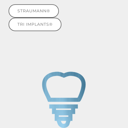
STRAUMANN®
TRI IMPLANTS®