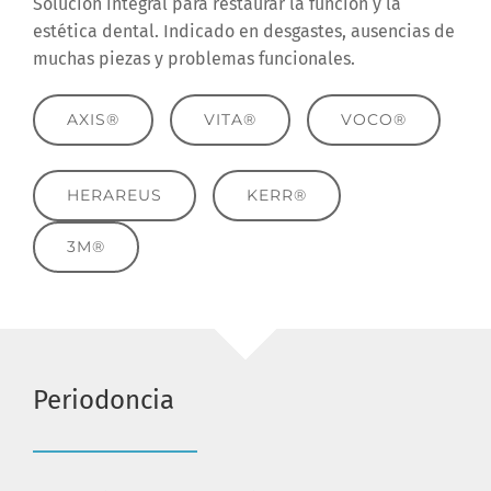
Solución integral para restaurar la función y la
estética dental. Indicado en desgastes, ausencias de
muchas piezas y problemas funcionales.
AXIS®
VITA®
VOCO®
HERAREUS
KERR®
3M®
Periodoncia