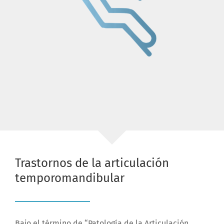
Trastornos de la articulación
temporomandibular
Bajo el término de “Patología de la Articulación