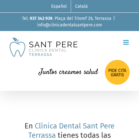
Skip
Español
Català
to
Tel.
937 342 939
. Plaça del Triomf 26, Terrassa
|
content
info@clinicadentalsantpere.com
Juntos creamos salud
PIDE CITA
GRATIS
En
Clínica Dental Sant Pere
Terrassa
tienes todas las