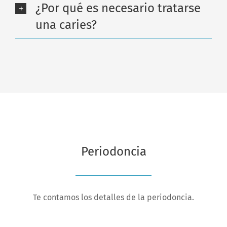
¿Por qué es necesario tratarse
una caries?
Periodoncia
Te contamos los detalles de la periodoncia.